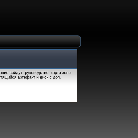
ание войдут: руководство, карта зоны
етящийся артефакт и диск с доп.