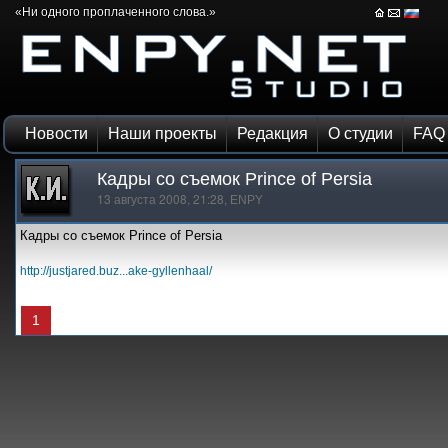
«Ни одного проплаченного слова.»
Новости
Наши проекты
Редакция
О студии
FAQ
Кадры со съемок Prince of Persia
13 августа 2008, 21:28,
ENPY
Кадры со съемок Prince of Persia
http://justjared.buz...ake-gyllenhaal/
1