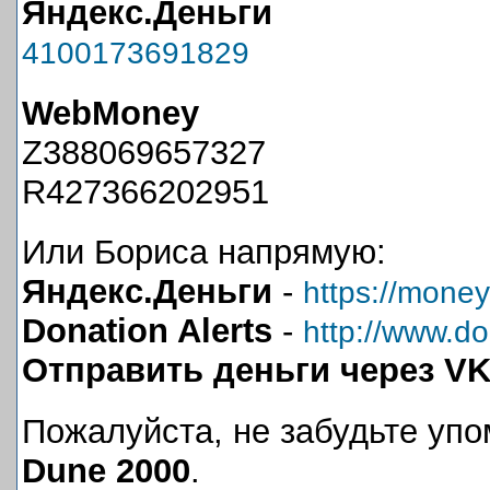
Яндекс.Деньги
4100173691829
WebMoney
Z388069657327
R427366202951
Или Бориса напрямую:
Яндекс.Деньги
-
https://mone
Donation Alerts
-
http://www.don
Отправить деньги через V
Пожалуйста, не забудьте упо
Dune 2000
.