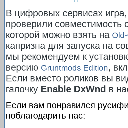
В цифровых сервисах игра,
проверили совместимость с
которой можно взять на
Old
капризна для запуска на с
мы рекомендуем к установ
версию
, вк
Gruntmods Edition
Если вместо роликов вы вид
галочку
Enable DxWnd
в на
Если вам понравился русифи
поблагодарить нас: