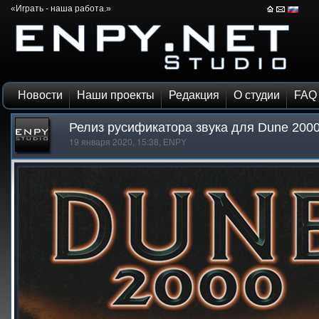
«Играть - наша работа.»
Новости
Наши проекты
Редакция
О студии
FAQ
Релиз русификатора звука для Dune 200
19 января 2020, 15:38,
ENPY