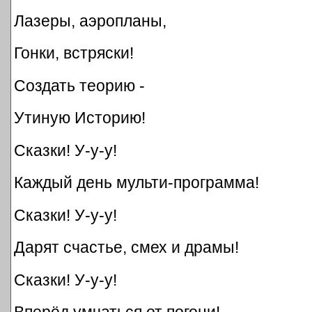
Лазеры, аэропланы,
Гонки, встряски!
Создать теорию -
Утиную Историю!
Сказки! У-у-у!
Каждый день мульти-программа!
Сказки! У-у-у!
Дарят счастье, смех и драмы!
Сказки! У-у-у!