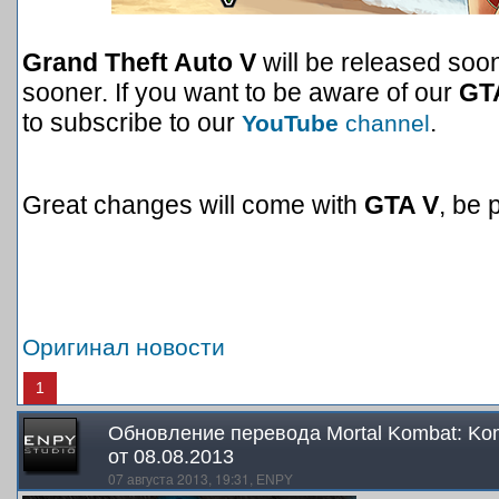
Grand Theft Auto V
will be released soon
sooner. If you want to be aware of our
GT
to subscribe to our
.
YouTube
channel
Great changes will come with
GTA V
, be 
Оригинал новости
1
Обновление перевода Mortal Kombat: Komp
от 08.08.2013
07 августа 2013, 19:31,
ENPY