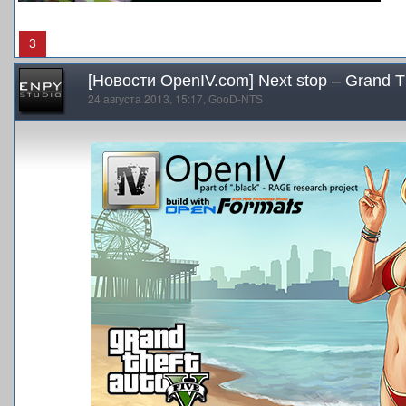
3
[Новости OpenIV.com] Next stop – Grand T
24 августа 2013, 15:17,
GooD-NTS