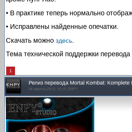
• В практике теперь нормально отобра
• Исправлены найденные опечатки.
Скачать можно
.
здесь
Тема технической поддержки перевода
1
Релиз перевода Mortal Kombat: Komplete E
04 августа 2013, 15:15,
ENPY