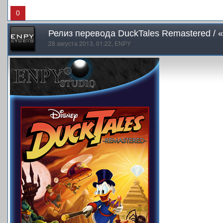
0
Релиз перевода DuckTales Remastered / 
28 августа 2013, 01:22,
ENPY