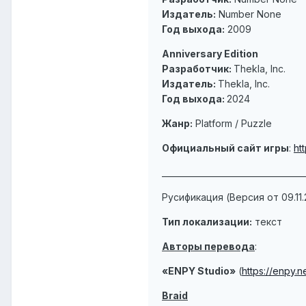
Издатель:
Number None
Год выхода:
2009
Anniversary Edition
Разработчик:
Thekla, Inc.
Издатель:
Thekla, Inc.
Год выхода:
2024
Жанр:
Platform / Puzzle
Официальный сайт игры
:
ht
___________________________________
Русификация (Версия от 09.11.
Тип локализации:
текст
Авторы перевода
:
«ENPY Studio»
(
https://enpy.n
Braid