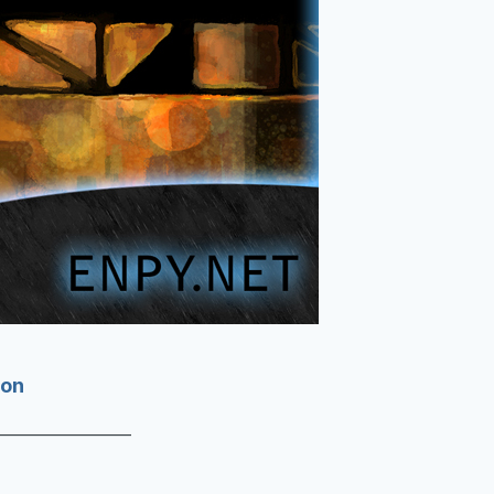
ion
____________________