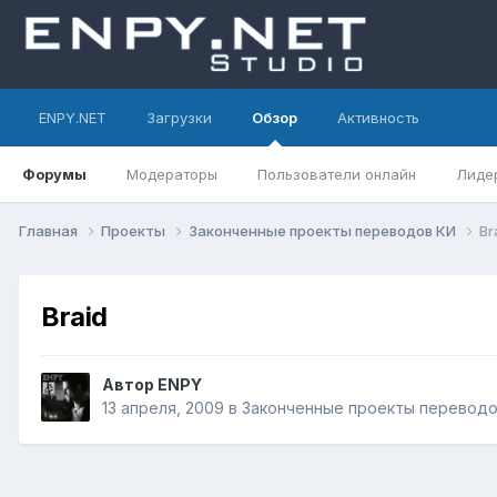
ENPY.NET
Загрузки
Обзор
Активность
Форумы
Модераторы
Пользователи онлайн
Лиде
Главная
Проекты
Законченные проекты переводов КИ
Br
Braid
Автор
ENPY
13 апреля, 2009
в
Законченные проекты переводо