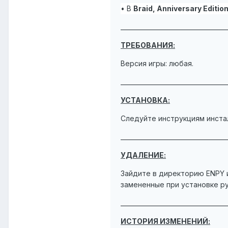
• В
Braid, Anniversary Editio
___________________________________
ТРЕБОВАНИЯ:
Версия игры: любая.
___________________________________
УСТАНОВКА:
Следуйте инструкциям инста
___________________________________
УДАЛЕНИЕ:
Зайдите в директорию ENPY и
замененные при установке р
___________________________________
ИСТОРИЯ ИЗМЕНЕНИЙ: