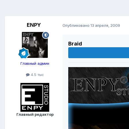
ENPY
Опубликовано
13 апреля, 2009
Braid
Главный админ
4.5 тыс
Главный редактор