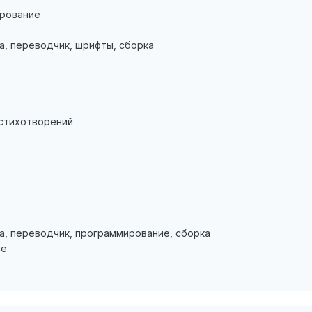
рование
а, переводчик, шрифты, сборка
 стихотворений
а, переводчик, программирование, сборка
ие