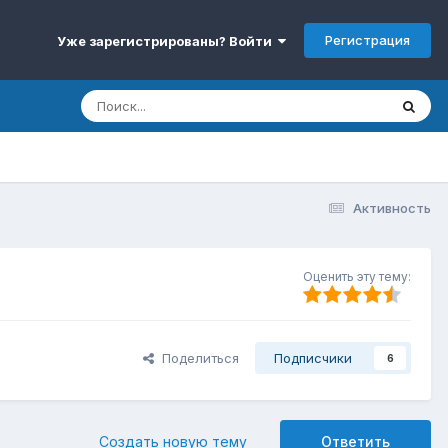
Регистрация
Уже зарегистрированы? Войти
Активность
Оценить эту тему:
Поделиться
Подписчики
6
Создать новую тему
Ответить