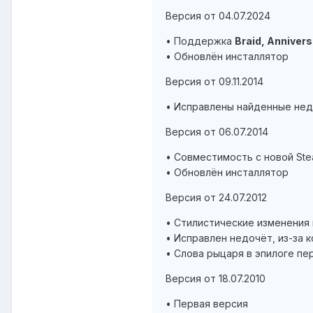
Версия от 04.07.2024
• Поддержка
Braid, Annivers
• Обновлён инсталлятор
Версия от 09.11.2014
• Исправлены найденные нед
Версия от 06.07.2014
• Совместимость с новой St
• Обновлён инсталлятор
Версия от 24.07.2012
• Стилистические изменения 
• Исправлен недочёт, из-за к
• Слова рыцаря в эпилоге п
Версия от 18.07.2010
• Первая версия