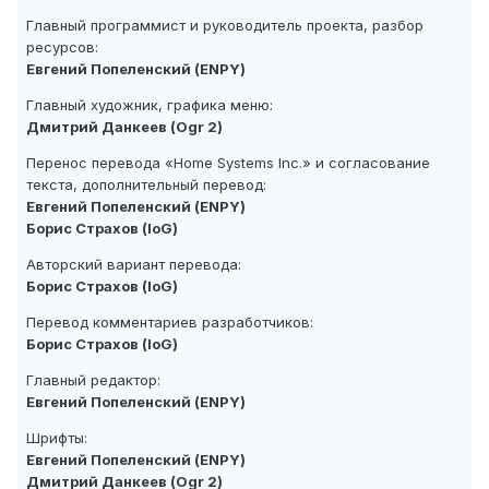
Главный программист и руководитель проекта, разбор
ресурсов:
Евгений Попеленский (ENPY)
Главный художник, графика меню:
Дмитрий Данкеев (Ogr 2)
Перенос перевода «Home Systems Inc.» и согласование
текста, дополнительный перевод:
Евгений Попеленский (ENPY)
Борис Страхов (IoG)
Авторский вариант перевода:
Борис Страхов (IoG)
Перевод комментариев разработчиков:
Борис Страхов (IoG)
Главный редактор:
Евгений Попеленский (ENPY)
Шрифты:
Евгений Попеленский (ENPY)
Дмитрий Данкеев (Ogr 2)