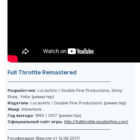
Full Throttle Remastered
_______________________________________________________
Разработчик
: LucasArts / Double Fine Productions, Shiny
Shoe, Yotta (ремастер)
Издатель
: LucasArts / Double Fine Productions (ремастер)
Жанр
: Adventure
Год выхода
: 1995 / 2017 (ремастер)
Официальный сайт игры
:
http://fullthrottle.doublefine.com/
_______________________________________________________
Русификация (Версия от 12.08.2017)