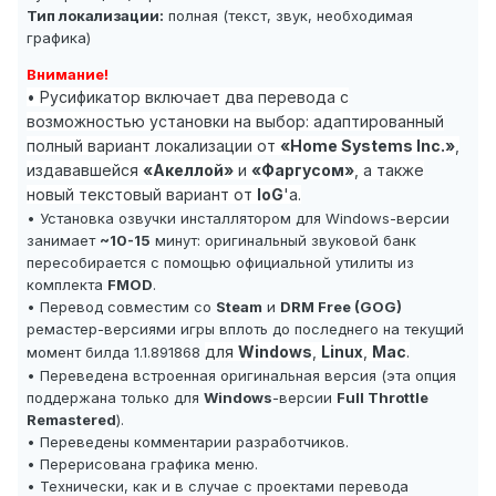
Тип локализации:
полная (текст, звук, необходимая
графика)
Внимание!
• Русификатор включает два перевода с
возможностью установки на выбор: адаптированный
полный вариант локализации от
«Home Systems Inc.»
,
издававшейся
«Акеллой»
и
«Фаргусом»
, а также
новый текстовый вариант от
IoG
'а.
• Установка озвучки инсталлятором для Windows-версии
занимает
~10-15
минут: оригинальный звуковой банк
пересобирается с помощью официальной утилиты из
комплекта
FMOD
.
• Перевод совместим со
Steam
и
DRM Free (GOG)
ремастер-версиями игры вплоть до последнего на текущий
для
Windows
,
Linux
,
Mac
.
момент билда 1.1.891868
• Переведена встроенная оригинальная версия (эта опция
поддержана только для
Windows
-версии
Full Throttle
Remastered
).
• Переведены комментарии разработчиков.
• Перерисована графика меню.
• Технически, как и в случае с проектами перевода