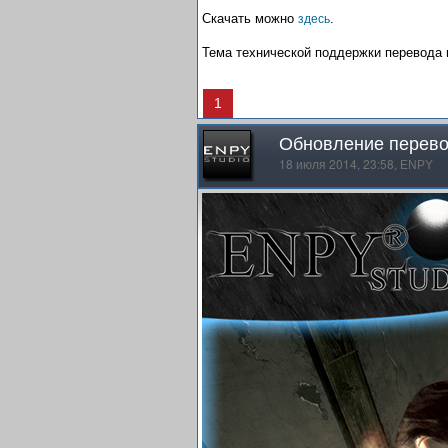
Скачать можно
.
здесь
Тема технической поддержки перевода
1
Обновление перевод
18 июля 2014, 23:58,
ENPY