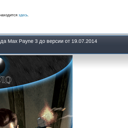
 находится
.
здесь
а Max Payne 3 до версии от 19.07.2014