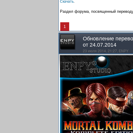
.
Скачать
Раздел форума, посвященный переводу
1
Обновление перевод
от 24.07.2014
23 июля 2014, 21:27,
ENPY