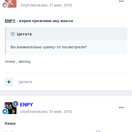
Опубликовано
31 мая, 2010
ENPY
- верни прежнюю аву макса
Цитата
Вы внимательно шапку-то посмотрели?
точно , молчу
Цитата
ENPY
Опубликовано
31 мая, 2010
Каша