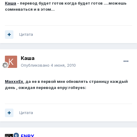
Каша
- перевод будет готов когда будет готов ....можешь
сомневаться и в этом...
Цитата
Каша
Опубликовано
4 июня, 2010
MaxxxEx
, да не в первой мне обновлять страницу каждый
день , ожидая перевода enpy:rolleyes:
Цитата
ENPY