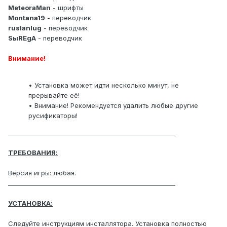
MeteoraMan
- шрифты
Montana19
- переводчик
ruslanlug
- переводчик
SыREgA
- переводчик
Внимание!
• Установка может идти несколько минут, не
прерывайте её!
• Внимание! Рекомендуется удалить любые другие
русификаторы!
_______________________________________________________
ТРЕБОВАНИЯ:
Версия игры: любая.
_______________________________________________________
УСТАНОВКА:
Следуйте инструкциям инсталлятора. Установка полностью