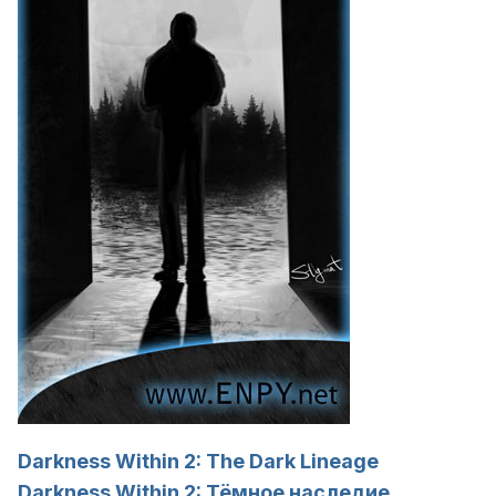
Darkness Within 2: The Dark Lineage
Darkness Within 2: Тёмное наследие