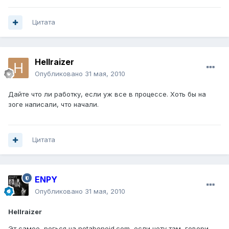
Цитата
Hellraizer
Опубликовано
31 мая, 2010
Дайте что ли работку, если уж все в процессе. Хоть бы на
зоге написали, что начали.
Цитата
ENPY
Опубликовано
31 мая, 2010
Hellraizer
Эт самое, регься на notabenoid.com, если нету там, говори