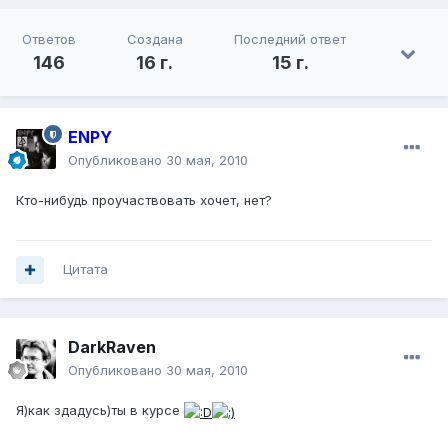
Ответов
Создана
Последний ответ
146
16 г.
15 г.
ENPY
Опубликовано
30 мая, 2010
Кто-нибудь проучаствовать хочет, нет?
Цитата
DarkRaven
Опубликовано
30 мая, 2010
Я)как здадусь)ты в курсе