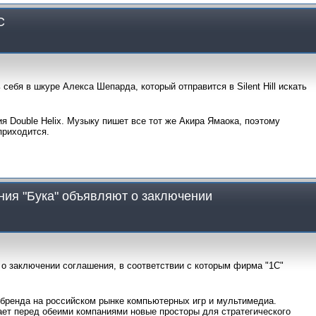
C
 себя в шкуре Алекса Шепарда, который отправится в Silent Hill искать
я Double Helix. Музыку пишет все тот же Акира Ямаока, поэтому
приходится.
ния "Бука" объявляют о заключении
 о заключении соглашения, в соответствии с которым фирма "1С"
х бренда на российском рынке компьютерных игр и мультимедиа.
ет перед обеими компаниями новые просторы для стратегического