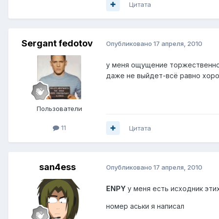
Цитата
Sergant fedotov
Опубликовано
17 апреля, 2010
у меня ощущение торжественнос
даже не выйдет-всё равно хо
Пользователи
11
Цитата
san4ess
Опубликовано
17 апреля, 2010
ENPY
у меня есть исходник этих
номер аськи я написал