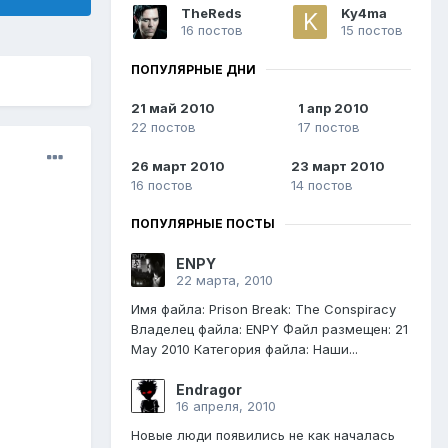
TheReds
Ky4ma
16 постов
15 постов
ПОПУЛЯРНЫЕ ДНИ
21 май 2010
1 апр 2010
22 постов
17 постов
26 март 2010
23 март 2010
16 постов
14 постов
ПОПУЛЯРНЫЕ ПОСТЫ
ENPY
22 марта, 2010
Имя файла: Prison Break: The Conspiracy
Владелец файла: ENPY Файл размещен: 21
May 2010 Категория файла: Наши...
Endragor
16 апреля, 2010
Новые люди появились не как началась