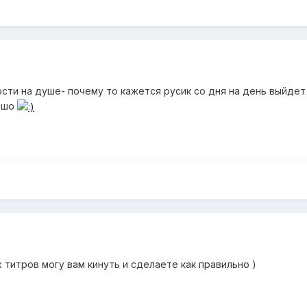
ти на душе- почему то кажется русик со дня на день выйдет
рошо
 титров могу вам кинуть и сделаете как правильно )