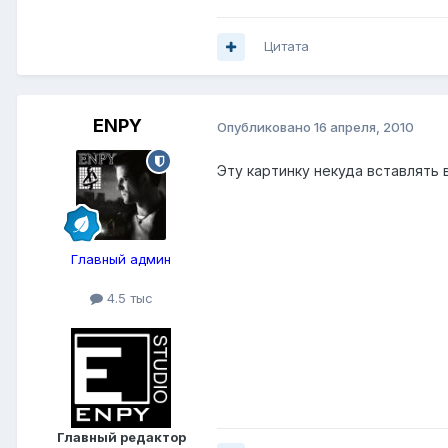
Цитата
ENPY
Опубликовано
16 апреля, 2010
Эту картинку некуда вставлять 
Главный админ
4.5 тыс
Главный редактор