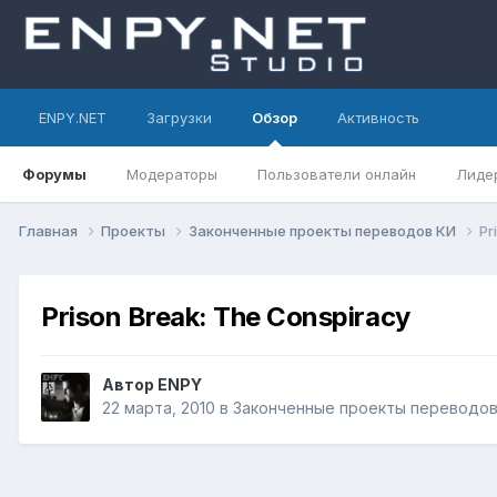
ENPY.NET
Загрузки
Обзор
Активность
Форумы
Модераторы
Пользователи онлайн
Лиде
Главная
Проекты
Законченные проекты переводов КИ
Pr
Prison Break: The Conspiracy
Автор
ENPY
22 марта, 2010
в
Законченные проекты переводов