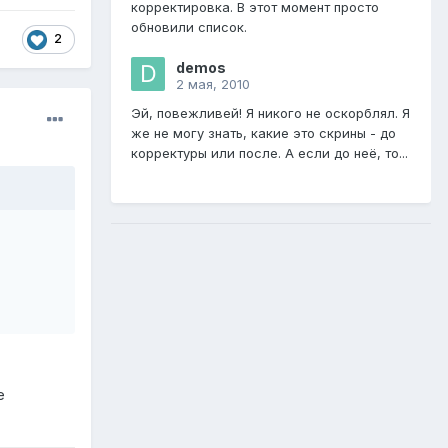
корректировка. В этот момент просто
обновили список.
2
demos
2 мая, 2010
Эй, повежливей! Я никого не оскорблял. Я
же не могу знать, какие это скрины - до
корректуры или после. А если до неё, то...
е