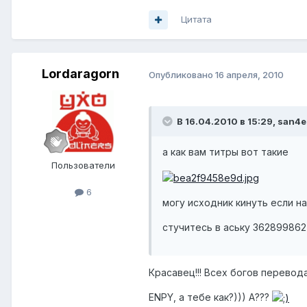
Цитата
Lordaragorn
Опубликовано
16 апреля, 2010
В 16.04.2010 в 15:29, san4e
а как вам титры вот такие
Пользователи
6
могу исходник кинуть если н
стучитесь в аську 362899862
Красавец!!! Всех богов перевода
ENPY, а тебе как?))) А???