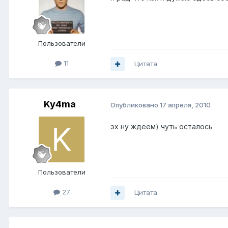
Пользователи
11
Цитата
Ky4ma
Опубликовано
17 апреля, 2010
эх ну ждеем) чуть осталось
Пользователи
27
Цитата