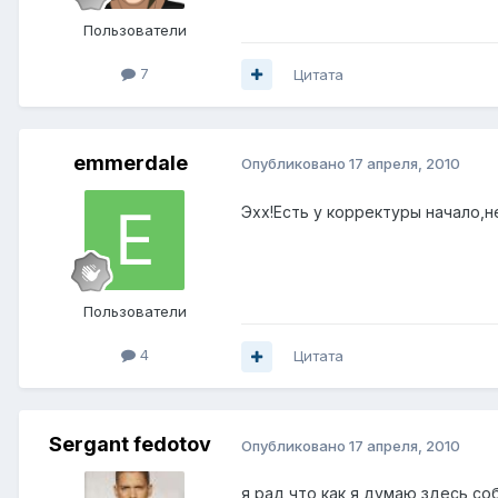
Пользователи
7
Цитата
emmerdale
Опубликовано
17 апреля, 2010
Эхх!Есть у корректуры начало,не
Пользователи
4
Цитата
Sergant fedotov
Опубликовано
17 апреля, 2010
я рад что как я думаю здесь с