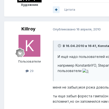
Художник
Цитата
Killroy
Опубликовано
16 апреля, 2010
В 16.04.2010 в 16:41, Konst
И ещё надо пользователей к
Пользователи
например KonstantinYO, Stepan
пользователи
29
меня не забыл,моя рожа доволь
ты еще забыл фореста гампа(он 
вспомнит,но он запомнился нам